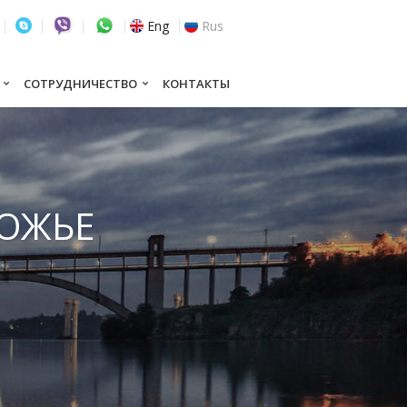
Eng
Rus
СОТРУДНИЧЕСТВО
КОНТАКТЫ
РОЖЬЕ