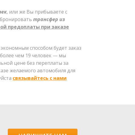
век
, или же Вы прибываете с
абронировать
трансфер из
ой предоплаты при заказе
м экономным способом будет заказ
 более чем 19 человек — мы
ьной цене без переплаты за
казе желаемого автомобиля для
уйста
связывайтесь с нами