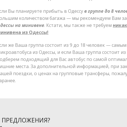
сли Вы планируете прибыть в Одессу
в группе до 8 чело
ольшим количеством багажа — мы рекомендуем Вам з
дессы на минивене
. Кстати, мы также не требуем
никак
инивена из Одессы!
сли же Ваша группа состоит из 9 до 18 человек — самы
икроавтобуса из Одессы, и если Ваша группа состоит из
одберем подходящий для Вас автобус по самой оптимал
ишние места. За дополнительной информацией, при за
ашей поездки, о ценах на групповые трансферы, пожал
аранее.
 ПРЕДЛОЖЕНИЯ?