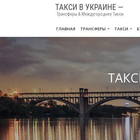
ТАКСИ В УКРАИНЕ —
Трансферы & Междугороднее Такси
ГЛАВНАЯ
ТРАНСФЕРЫ
ТАКСИ
Б
ТАКС