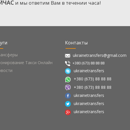
ЙЧАС
и мы ответим Вам в течении часа!
уги
Контакты
рансферы
ukrainetransfers@gmail.com
онирование Такси Онлайн
+380 (673) 88 88 88
овости
ukrainetransfers
+380 (673) 88 88 88
+380 (673) 88 88 88
ukrainetransfers
ukrainetransfers
ukrainetransfers