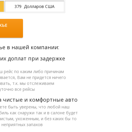
379 Долларов США
ЖЬЕ
ье в нашей компании:
их доплат при задержке
а
ш рейс по каким либо причинам
вается, Вам не придется ничего
вать, т.к. мы отслеживаем
уточно все рейсы
а чистые и комфортные авто
ете быть уверены, что любой наш
иль как снаружи так и в салоне будет
чистым, ухоженным, и без каких бы то
 неприятных запахов