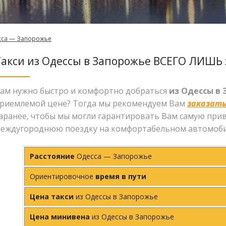
сса — Запорожье
Такси из Одессы в Запорожье ВСЕГО ЛИШЬ 
ам нужно быстро и комфортно добраться
из Одессы в
риемлемой цене? Тогда мы рекомендуем Вам
заказать
аранее, чтобы мы могли гарантировать Вам самую при
еждугороднюю поездку на комфортабельном автомоби
Расстояние
Одесса — Запорожье
Ориентировочное
время в пути
Цена такси
из Одессы в Запорожье
Цена минивена
из Одессы в Запорожье