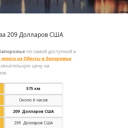
за 209 Долларов США
 Запорожье
по самой доступной и
 такси из Одессы в Запорожье
влекательную цену на
ле.
575 км
Около 6 часов
209 Долларов США
299 Долларов США