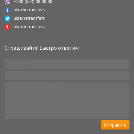
+380 (673) 88 88 88
ukrainetransfers
ukrainetransfers
ukrainetransfers
Спрашивайте! Быстро ответим!
Отправить