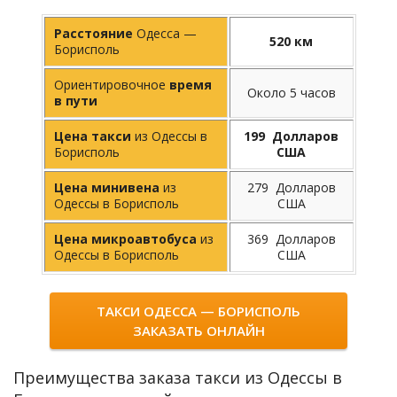
Расстояние
Одесса —
520 км
Борисполь
Ориентировочное
время
Около 5 часов
в пути
Цена такси
из Одессы в
199 Долларов
Борисполь
США
Цена минивена
из
279 Долларов
Одессы в Борисполь
США
Цена микроавтобуса
из
369 Долларов
Одессы в Борисполь
США
ТАКСИ ОДЕССА — БОРИСПОЛЬ
ЗАКАЗАТЬ ОНЛАЙН
Преимущества заказа такси из Одессы в